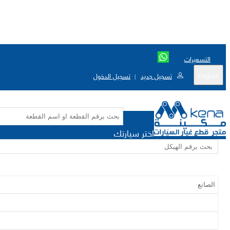
التسعيرات
English
تسجيل جديد
تسجيل الدخول
|
اختر سيارتك