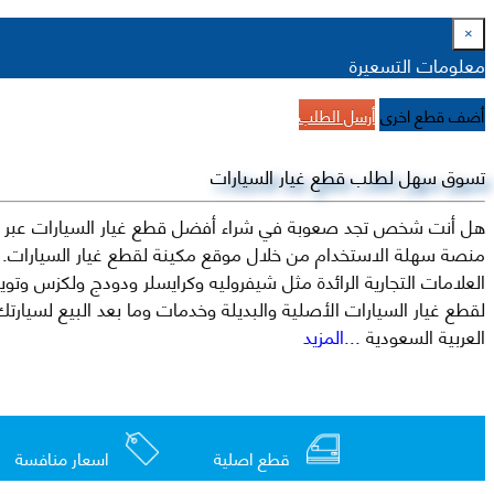
×
معلومات التسعيرة
أضف قطع اخرى
أرسل الطلب
تسوق سهل لطلب قطع غيار السيارات
هل أنت شخص تجد صعوبة في شراء أفضل قطع غيار السيارات عبر الإ
منصة سهلة الاستخدام من خلال موقع مكينة لقطع غيار السيارات. م
العربية السعودية
...المزيد
قطع اصلية
اسعار منافسة