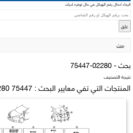
الرجاء ادخال رقم الهيكل في حال توفره لديك
غلق
بحث
بحث -
75447-02280
نتيجة التصنيف
المنتجات التي تفي معايير البحث : 75447 02280