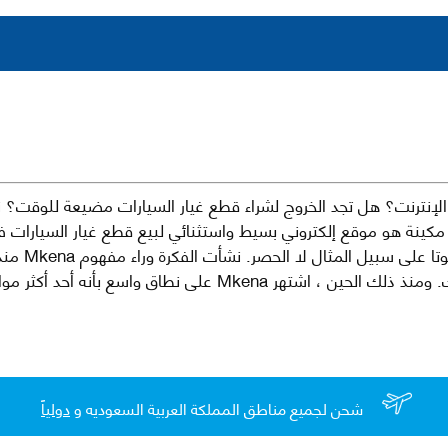
نترنت؟ هل تجد الخروج لشراء قطع غيار السيارات مضيعة للوقت؟ ن
كينة هو موقع إلكتروني بسيط واستثنائي لبيع قطع غيار السيارات 
العلامات الت
لقطع غيار السيارات الأصلية والبديلة وخدمات وما بعد البيع لسيارتك. ومن
شحن لجميع مناطق المملكة العربية السعوديه و
دولياً