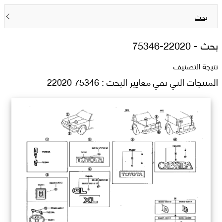
بحث
بحث -
75346-22020
نتيجة التصنيف
المنتجات التي تفي معايير البحث : 75346 22020