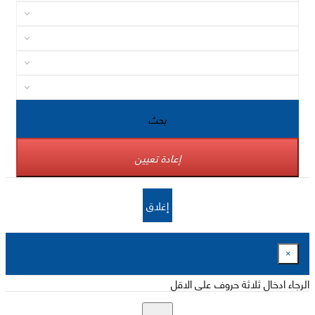
بحث
إعادة تعيين
إغلاق
×
الرجاء ادخال ثلاثة حروف على الاقل