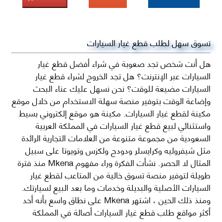
تسوق سهل لطلب قطع غيار السيارات
هل أنت شخص تجد صعوبة في شراء أفضل قطع غيار
السيارات عبر الإنترنت؟ هل تجد الخروج لشراء قطع غيار
السيارات مضيعة للوقت؟ نحن نسهل عليك عناء البحث
وإضاعة الوقت بتوفير منصة سهلة الاستخدام من خلال موقع
مكينة لقطع غيار السيارات. مكينة هو موقع إلكتروني بسيط
واستثنائي لبيع قطع غيار السيارات في المملكة العربية
السعودية من مجموعة متنوعة من العلامات التجارية الرائدة
مثل شيفروليه وكرايسلر ودودج ولكزس وتويوتا على سبيل
المثال لا الحصر. نشأت الفكرة وراء مفهوم Mkena منذ فترة
طويلة لتوفير منصة تسوق خالية من المتاعب لقطع غيار
السيارات الأصلية والبديلة وخدمات وما بعد البيع لسيارتك.
ومنذ ذلك الحين ، اشتهر Mkena على نطاق واسع بأنه أحد
أكثر مواقع طلب قطع غيار السيارات أصالة في المملكة