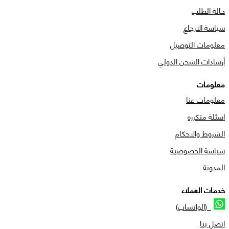
حالة الطلب
سياسة الارجاع
معلومات التوصيل
أرشادات الشحن الدولي
معلومات
معلومات عنا
اسئلة متكرره
الشروط والاحكام
سياسة الخصوصية
المدونة
خدمات العملاء
(الواتساب)
اتصل بنا