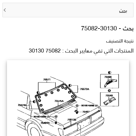
بحث
بحث -
75082-30130
نتيجة التصنيف
المنتجات التي تفي معايير البحث : 75082 30130