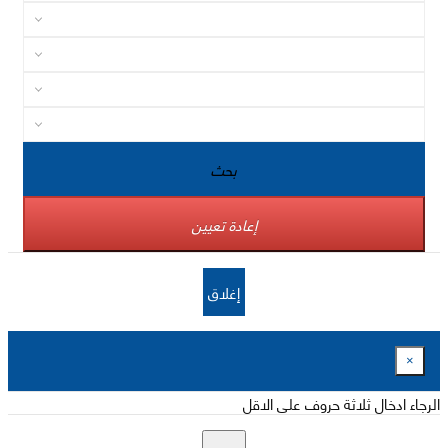
بحث
إعادة تعيين
إغلاق
×
الرجاء ادخال ثلاثة حروف على الاقل