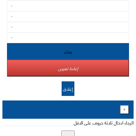
بحث
إعادة تعيين
إغلاق
×
الرجاء ادخال ثلاثة حروف على الاقل