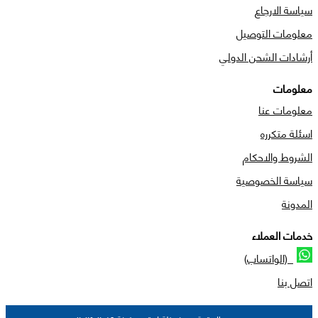
سياسة الارجاع
معلومات التوصيل
أرشادات الشحن الدولي
معلومات
معلومات عنا
اسئلة متكرره
الشروط والاحكام
سياسة الخصوصية
المدونة
خدمات العملاء
(الواتساب)
اتصل بنا