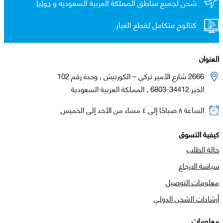
شحن لجميع مناطق المملكة العربية السعوديه و
دولياً
كتالوج متكامل لقطع الغيار
العنوان
2666 شارع الأمير تركي – الكورنيش , وحدة رقم 102
الخبر 34412-6803 , المملكة العربية السعودية
الساعة ٨ صباحًا إلى ٤ مساء من الأحد إلى الخميس
كيفية التسوق
حالة الطلب
سياسة الارجاع
معلومات التوصيل
أرشادات الشحن الدولي
معلومات