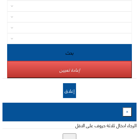
بحث
إعادة تعيين
إغلاق
×
الرجاء ادخال ثلاثة حروف على الاقل