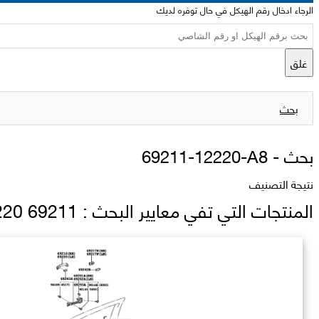
الرجاء ادخال رقم الهيكل في حال توفره لديك
غلق
بحث
بحث -
69211-12220-A8
نتيجة التصنيف
المنتجات التي تفي معايير البحث : 69211 12220 A8