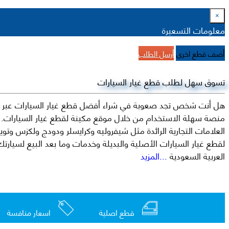
×
معلومات التسعيرة
أضف قطع اخرى
أرسل الطلب
تسوق سهل لطلب قطع غيار السيارات
هل أنت شخص تجد صعوبة في شراء أفضل قطع غيار السيارات عبر الإ
منصة سهلة الاستخدام من خلال موقع مكينة لقطع غيار السيارات. م
العربية السعودية
...المزيد
قطع اصلية
اسعار منافسة