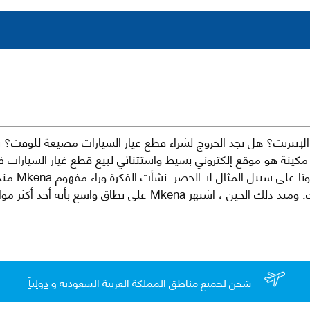
نترنت؟ هل تجد الخروج لشراء قطع غيار السيارات مضيعة للوقت؟ ن
كينة هو موقع إلكتروني بسيط واستثنائي لبيع قطع غيار السيارات 
العلامات الت
لقطع غيار السيارات الأصلية والبديلة وخدمات وما بعد البيع لسيارتك. ومن
شحن لجميع مناطق المملكة العربية السعوديه و
دولياً