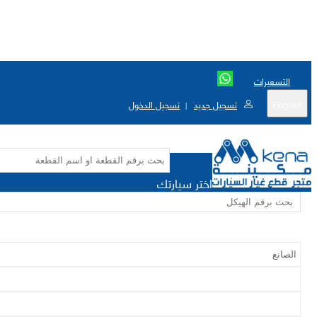
التسعيرات
English
تسجيل جديد
تسجيل الدخول
|
اختر سيارتك