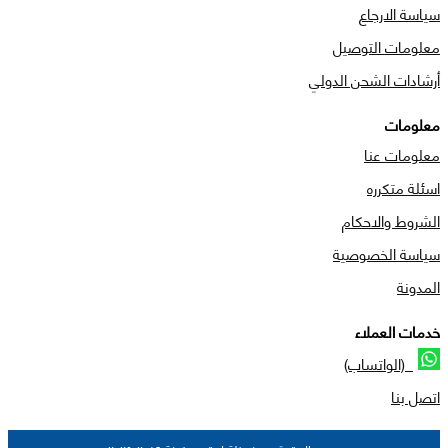
سياسة الارجاع
معلومات التوصيل
أرشادات الشحن الدولي
معلومات
معلومات عنا
اسئلة متكرره
الشروط والاحكام
سياسة الخصوصية
المدونة
خدمات العملاء
(الواتساب)
اتصل بنا