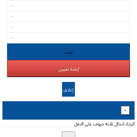
بحث
إعادة تعيين
إغلاق
×
الرجاء ادخال ثلاثة حروف على الاقل