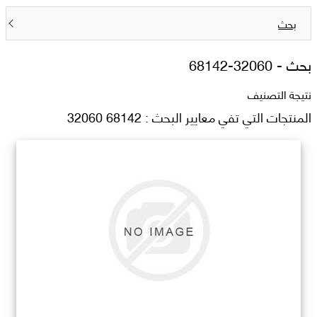
بحث
بحث -
68142-32060
نتيجة التصنيف
المنتجات التي تفي معايير البحث : 68142 32060