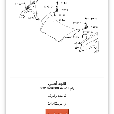
النوع: أصلي
رقم القطعة:
66318-07300
قاعدة رفرف
ر. س.14.42
اضافة للسلة