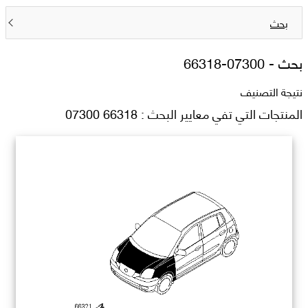
بحث
بحث -
66318-07300
نتيجة التصنيف
المنتجات التي تفي معايير البحث : 66318 07300