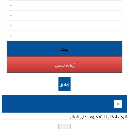
بحث
إعادة تعيين
إغلاق
×
الرجاء ادخال ثلاثة حروف على الاقل