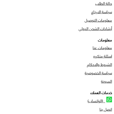
حالة الطلب
سياسة الارجاع
معلومات التوصيل
أرشادات الشحن الدولي
معلومات
معلومات عنا
اسئلة متكرره
الشروط والاحكام
سياسة الخصوصية
المدونة
خدمات العملاء
(الواتساب)
اتصل بنا