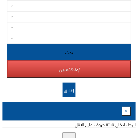
بحث
إعادة تعيين
إغلاق
×
الرجاء ادخال ثلاثة حروف على الاقل