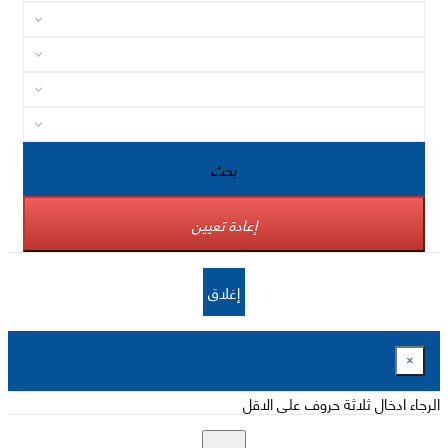
بحث
إعادة تعيين
إغلاق
×
الرجاء ادخال ثلاثة حروف على الاقل