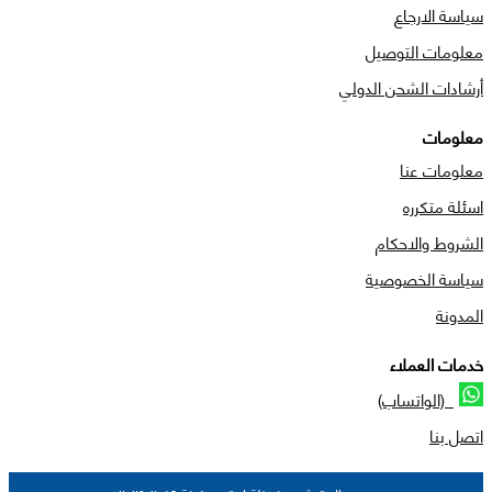
سياسة الارجاع
معلومات التوصيل
أرشادات الشحن الدولي
معلومات
معلومات عنا
اسئلة متكرره
الشروط والاحكام
سياسة الخصوصية
المدونة
خدمات العملاء
(الواتساب)
اتصل بنا