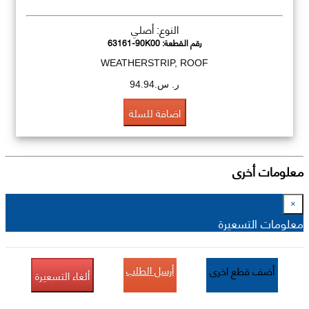
النوع: أصلي
رقم القطعة:
63161-90K00
WEATHERSTRIP, ROOF
ر. س.94.94
اضافة للسلة
معلومات أخرى
×
معلومات التسعيرة
أرسل الطلب
أضف قطع اخرى
ألغاء التسعيرة