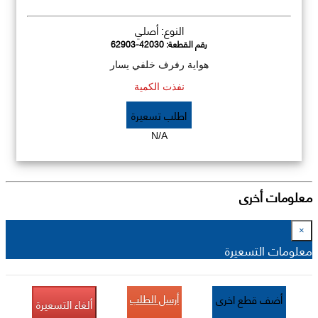
النوع: أصلي
رقم القطعة:
62903-42030
هواية رفرف خلفي يسار
نفذت الكمية
اطلب تسعيرة
N/A
معلومات أخرى
×
معلومات التسعيرة
أرسل الطلب
أضف قطع اخرى
ألغاء التسعيرة