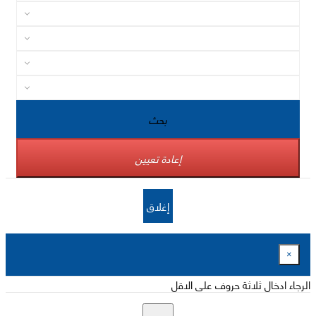
بحث
إعادة تعيين
إغلاق
×
الرجاء ادخال ثلاثة حروف على الاقل