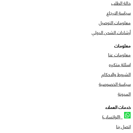
حالة الطلب
سياسة الارجاع
معلومات التوصيل
أرشادات الشحن الدولي
معلومات
معلومات عنا
اسئلة متكرره
الشروط والاحكام
سياسة الخصوصية
المدونة
خدمات العملاء
(الواتساب)
اتصل بنا