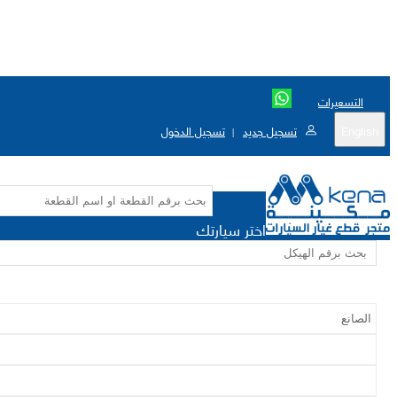
التسعيرات
English
تسجيل جديد
تسجيل الدخول
|
اختر سيارتك