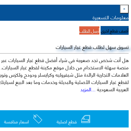
×
معلومات التسعيرة
أضف قطع اخرى
أرسل الطلب
تسوق سهل لطلب قطع غيار السيارات
هل أنت شخص تجد صعوبة في شراء أفضل قطع غيار السيارات عبر الإ
منصة سهلة الاستخدام من خلال موقع مكينة لقطع غيار السيارات. م
العربية السعودية
...المزيد
قطع اصلية
اسعار منافسة