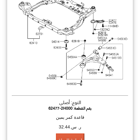
النوع: أصلي
رقم القطعة:
62477-2H000
قاعدة كمر يمين
ر. س.32.44
اضافة للسلة