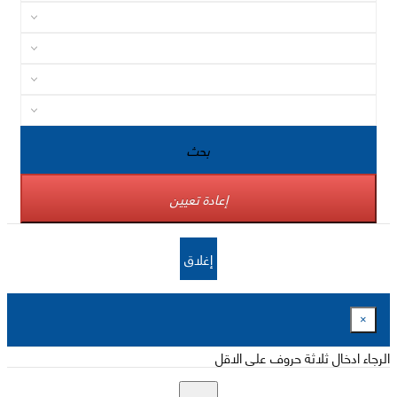
بحث
إعادة تعيين
إغلاق
×
الرجاء ادخال ثلاثة حروف على الاقل