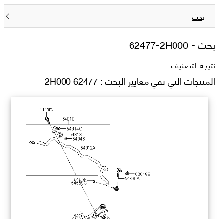
بحث
بحث -
62477-2H000
نتيجة التصنيف
المنتجات التي تفي معايير البحث : 62477 2H000