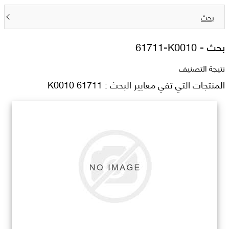
بحث
بحث -
61711-K0010
نتيجة التصنيف
المنتجات التي تفي معايير البحث : 61711 K0010