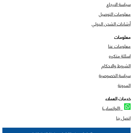
سياسة الارجاع
معلومات التوصيل
أرشادات الشحن الدولي
معلومات
معلومات عنا
اسئلة متكرره
الشروط والاحكام
سياسة الخصوصية
المدونة
خدمات العملاء
(الواتساب)
اتصل بنا