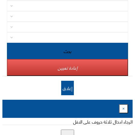
بحث
إعادة تعيين
إغلاق
×
الرجاء ادخال ثلاثة حروف على الاقل