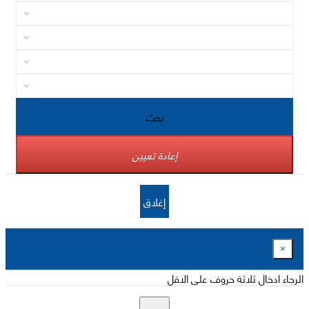
بحث
إعادة تعيين
إغلاق
×
الرجاء ادخال ثلاثة حروف على الاقل