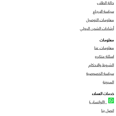
حالة الطلب
سياسة الارجاع
معلومات التوصيل
أرشادات الشحن الدولي
معلومات
معلومات عنا
اسئلة متكرره
الشروط والاحكام
سياسة الخصوصية
المدونة
خدمات العملاء
(الواتساب)
اتصل بنا