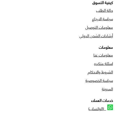
كيفية التسوق
حالة الطلب
سياسة الارجاع
معلومات التوصيل
أرشادات الشحن الدولي
معلومات
معلومات عنا
اسئلة متكرره
الشروط والاحكام
سياسة الخصوصية
المدونة
خدمات العملاء
(الواتساب)