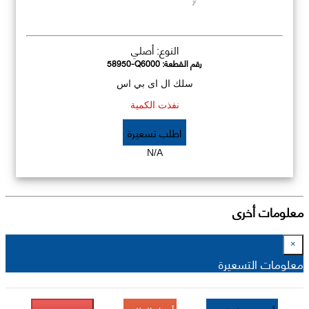
النوع: أصلي
رقم القطعة:
58950-Q6000
سلك ال اى بي اس
نفذت الكمية
اطلب تسعيرة
N/A
معلومات أخرى
×
معلومات التسعيرة