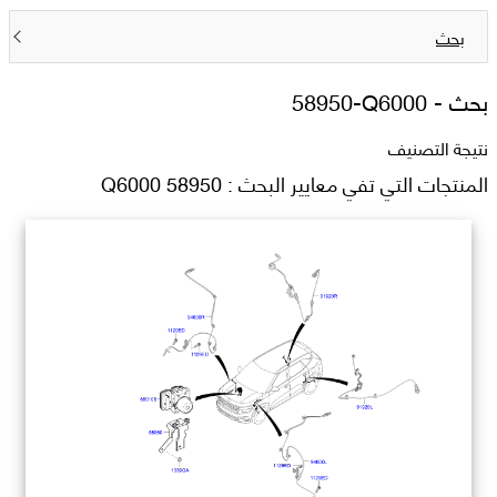
بحث
بحث -
58950-Q6000
نتيجة التصنيف
المنتجات التي تفي معايير البحث : 58950 Q6000