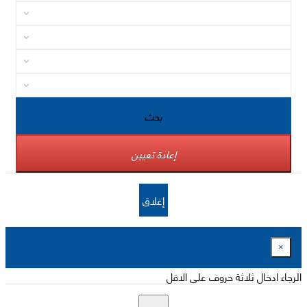
بحث
إعادة تعيين
إغلاق
×
الرجاء ادخال ثلاثة حروف على الاقل