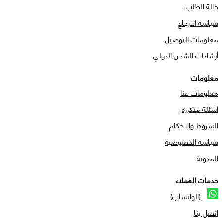
حالة الطلب
سياسة الارجاع
معلومات التوصيل
أرشادات الشحن الدولي
معلومات
معلومات عنا
اسئلة متكرره
الشروط والاحكام
سياسة الخصوصية
المدونة
خدمات العملاء
(الواتساب)
اتصل بنا