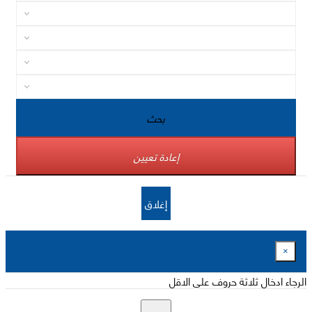
بحث
إعادة تعيين
إغلاق
×
الرجاء ادخال ثلاثة حروف على الاقل