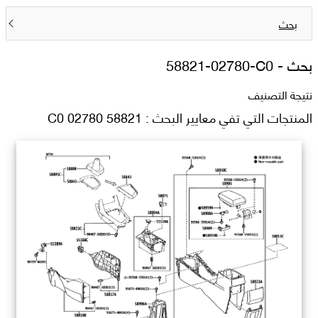
بحث
بحث -
58821-02780-C0
نتيجة التصنيف
المنتجات التي تفي معايير البحث : 58821 02780 C0