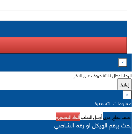
×
الرجاء ادخال ثلاثة حروف على الاقل
إغلاق
×
معلومات التسعيرة
أضف قطع اخرى
أرسل الطلب
ألغاء التسعيرة
بحث برقم الهيكل او رقم الشاصي