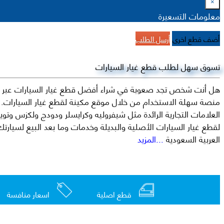
×
معلومات التسعيرة
أضف قطع اخرى
أرسل الطلب
تسوق سهل لطلب قطع غيار السيارات
هل أنت شخص تجد صعوبة في شراء أفضل قطع غيار السيارات عبر الإ
منصة سهلة الاستخدام من خلال موقع مكينة لقطع غيار السيارات. م
العربية السعودية
...المزيد
قطع اصلية
اسعار منافسة