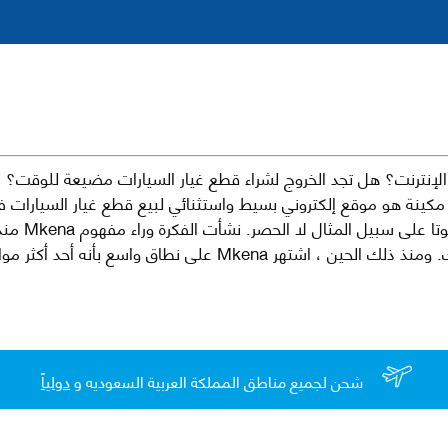
نترنت؟ هل تجد الخروج لشراء قطع غيار السيارات مضيعة للوقت؟ ن
كينة هو موقع إلكتروني بسيط واستثنائي لبيع قطع غيار السيارات 
العلامات الت
لقطع غيار السيارات الأصلية والبديلة وخدمات وما بعد البيع لسيارتك. ومن
شحن لجميع مناطق المملكة العربية السعوديه و
دولياً