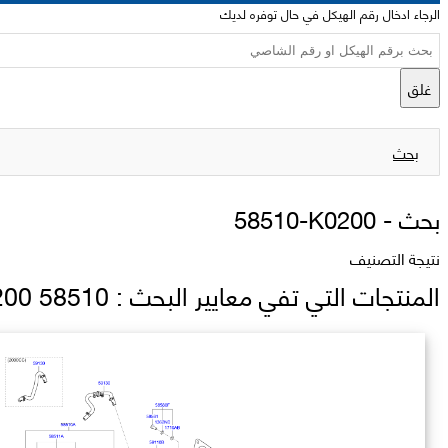
الرجاء ادخال رقم الهيكل في حال توفره لديك
غلق
بحث
بحث -
58510-K0200
نتيجة التصنيف
المنتجات التي تفي معايير البحث : 58510 K0200