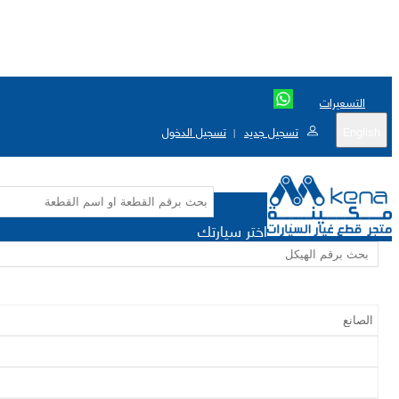
التسعيرات
English
تسجيل جديد
تسجيل الدخول
|
اختر سيارتك