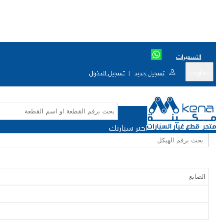
التسعيرات
English
تسجيل جديد
تسجيل الدخول
|
اختر سيارتك