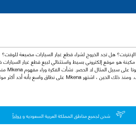
نترنت؟ هل تجد الخروج لشراء قطع غيار السيارات مضيعة للوقت؟ ن
كينة هو موقع إلكتروني بسيط واستثنائي لبيع قطع غيار السيارات 
العلامات الت
لقطع غيار السيارات الأصلية والبديلة وخدمات وما بعد البيع لسيارتك. ومن
شحن لجميع مناطق المملكة العربية السعوديه و
دولياً