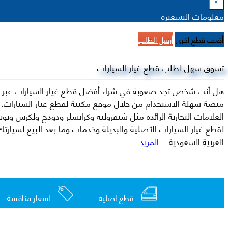
×
معلومات التسعيرة
أضف قطع اخرى
أرسل الطلب
تسوق سهل لطلب قطع غيار السيارات
هل أنت شخص تجد صعوبة في شراء أفضل قطع غيار السيارات عبر الإ
منصة سهلة الاستخدام من خلال موقع مكينة لقطع غيار السيارات. م
العربية السعودية
...المزيد
قطع اصلية
اسعار منافسة