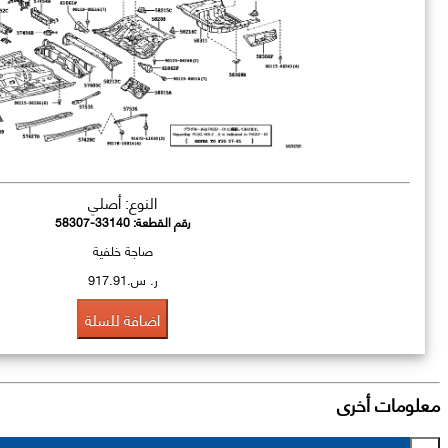
النوع: أصلي
رقم القطعة:
58307-33140
صاجة خلفية
ر. س.917.91
اضافة للسلة
معلومات أخرى