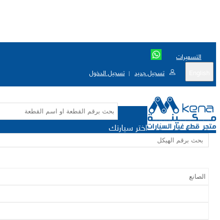
التسعيرات
English
تسجيل جديد
تسجيل الدخول
|
اختر سيارتك