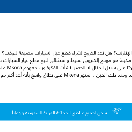
نترنت؟ هل تجد الخروج لشراء قطع غيار السيارات مضيعة للوقت؟ ن
كينة هو موقع إلكتروني بسيط واستثنائي لبيع قطع غيار السيارات 
العلامات الت
لقطع غيار السيارات الأصلية والبديلة وخدمات وما بعد البيع لسيارتك. ومن
شحن لجميع مناطق المملكة العربية السعوديه و
دولياً