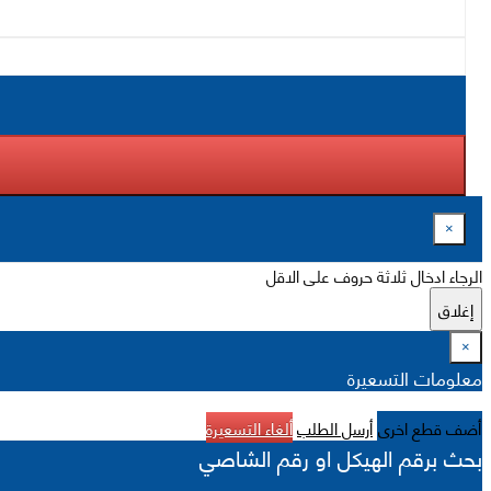
×
الرجاء ادخال ثلاثة حروف على الاقل
إغلاق
×
معلومات التسعيرة
أضف قطع اخرى
أرسل الطلب
ألغاء التسعيرة
بحث برقم الهيكل او رقم الشاصي