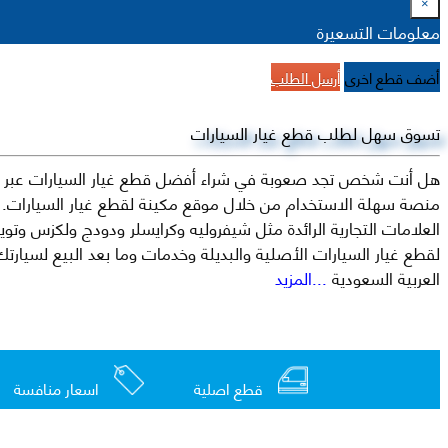
×
معلومات التسعيرة
أضف قطع اخرى
أرسل الطلب
تسوق سهل لطلب قطع غيار السيارات
هل أنت شخص تجد صعوبة في شراء أفضل قطع غيار السيارات عبر الإ
منصة سهلة الاستخدام من خلال موقع مكينة لقطع غيار السيارات. م
العربية السعودية
...المزيد
قطع اصلية
اسعار منافسة