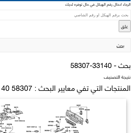
الرجاء ادخال رقم الهيكل في حال توفره لديك
غلق
بحث
بحث -
58307-33140
نتيجة التصنيف
المنتجات التي تفي معايير البحث : 58307 33140