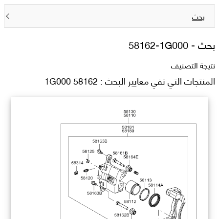
بحث
بحث -
58162-1G000
نتيجة التصنيف
المنتجات التي تفي معايير البحث : 58162 1G000