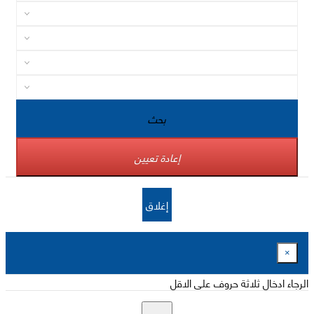
بحث
إعادة تعيين
إغلاق
×
الرجاء ادخال ثلاثة حروف على الاقل