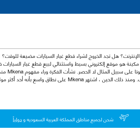
نترنت؟ هل تجد الخروج لشراء قطع غيار السيارات مضيعة للوقت؟ ن
كينة هو موقع إلكتروني بسيط واستثنائي لبيع قطع غيار السيارات 
العلامات الت
لقطع غيار السيارات الأصلية والبديلة وخدمات وما بعد البيع لسيارتك. ومن
شحن لجميع مناطق المملكة العربية السعوديه و
دولياً