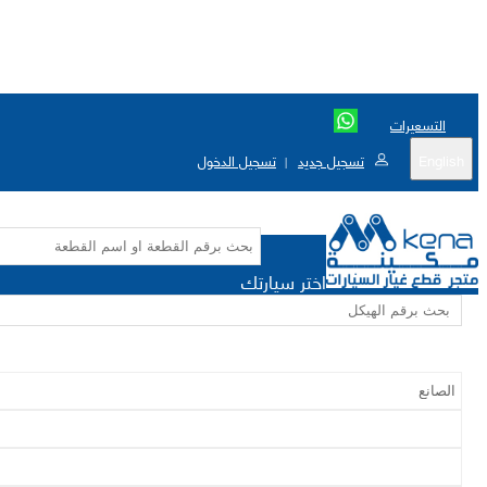
التسعيرات
English
تسجيل جديد
تسجيل الدخول
|
اختر سيارتك