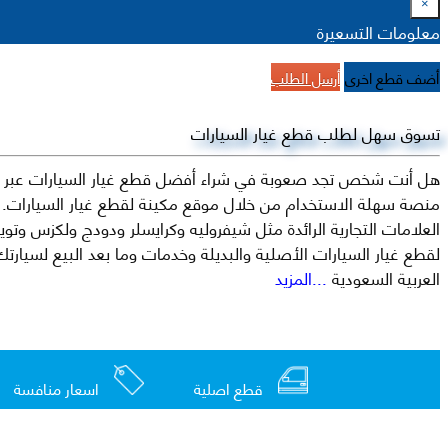
×
معلومات التسعيرة
أضف قطع اخرى
أرسل الطلب
تسوق سهل لطلب قطع غيار السيارات
هل أنت شخص تجد صعوبة في شراء أفضل قطع غيار السيارات عبر الإ
منصة سهلة الاستخدام من خلال موقع مكينة لقطع غيار السيارات. م
العربية السعودية
...المزيد
قطع اصلية
اسعار منافسة