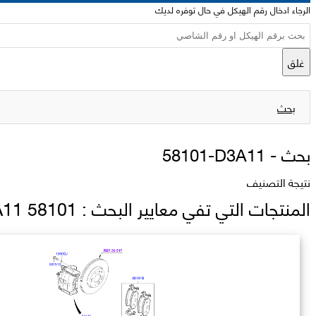
الرجاء ادخال رقم الهيكل في حال توفره لديك
غلق
بحث
بحث -
58101-D3A11
نتيجة التصنيف
المنتجات التي تفي معايير البحث : 58101 D3A11