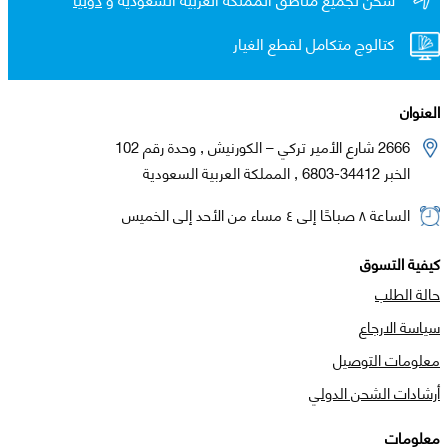
كتالوج متكامل لقطع الغيار
العنوان
2666 شارع الأمير تركي – الكورنيش , وحدة رقم 102
الخبر 34412-6803 , المملكة العربية السعودية
الساعة ٨ صباحًا إلى ٤ مساء من الأحد إلى الخميس
كيفية التسوق
حالة الطلب
سياسة الارجاع
معلومات التوصيل
أرشادات الشحن الدولي
معلومات