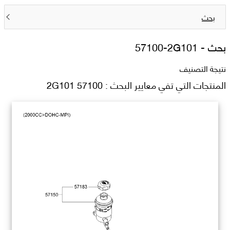
بحث
بحث -
57100-2G101
نتيجة التصنيف
المنتجات التي تفي معايير البحث : 57100 2G101