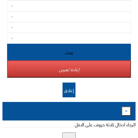
بحث
إعادة تعيين
إغلاق
×
الرجاء ادخال ثلاثة حروف على الاقل