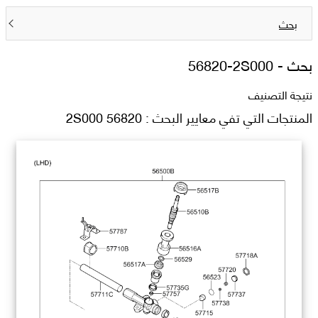
بحث
بحث -
56820-2S000
نتيجة التصنيف
المنتجات التي تفي معايير البحث : 56820 2S000