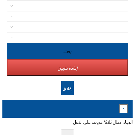
بحث
إعادة تعيين
إغلاق
×
الرجاء ادخال ثلاثة حروف على الاقل