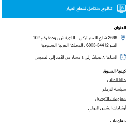
كتالوج متكامل لقطع الغيار
العنوان
2666 شارع الأمير تركي – الكورنيش , وحدة رقم 102
الخبر 34412-6803 , المملكة العربية السعودية
الساعة ٨ صباحًا إلى ٤ مساء من الأحد إلى الخميس
كيفية التسوق
حالة الطلب
سياسة الارجاع
معلومات التوصيل
أرشادات الشحن الدولي
معلومات