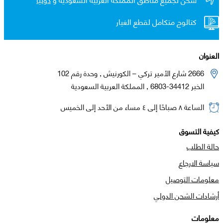
كتالوج متكامل لقطع الغيار
العنوان
2666 شارع الأمير تركي – الكورنيش , وحدة رقم 102
الخبر 34412-6803 , المملكة العربية السعودية
الساعة ٨ صباحًا إلى ٤ مساء من الأحد إلى الخميس
كيفية التسوق
حالة الطلب
سياسة الارجاع
معلومات التوصيل
أرشادات الشحن الدولي
معلومات