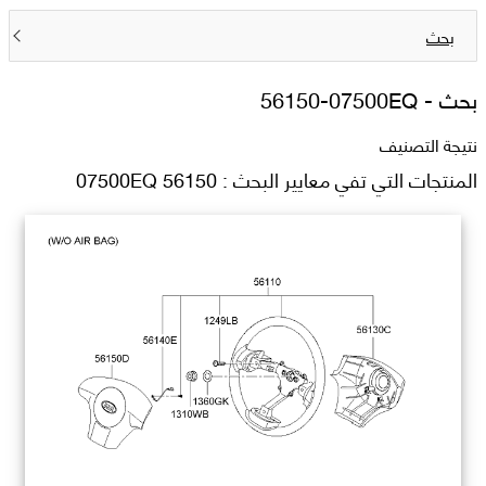
بحث
بحث -
56150-07500EQ
نتيجة التصنيف
المنتجات التي تفي معايير البحث : 56150 07500EQ