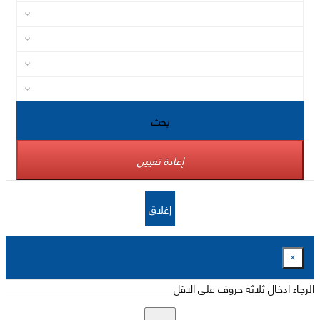
بحث
إعادة تعيين
إغلاق
×
الرجاء ادخال ثلاثة حروف على الاقل