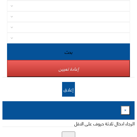
بحث
إعادة تعيين
إغلاق
×
الرجاء ادخال ثلاثة حروف على الاقل