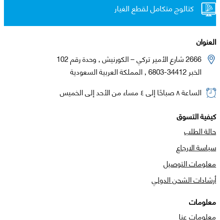
كتالوج متكامل لقطع الغيار
العنوان
2666 شارع الأمير تركي – الكورنيش , وحدة رقم 102
الخبر 34412-6803 , المملكة العربية السعودية
الساعة ٨ صباحًا إلى ٤ مساء من الأحد إلى الخميس
كيفية التسوق
حالة الطلب
سياسة الارجاع
معلومات التوصيل
أرشادات الشحن الدولي
معلومات
معلومات عنا