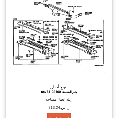
النوع: أصلي
رقم القطعة:
55781-22100
ربلة غطاء مساحة
ر. س.313.24