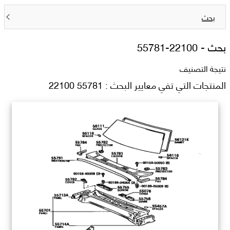
بحث
بحث -
55781-22100
نتيجة التصنيف
المنتجات التي تفي معايير البحث : 55781 22100