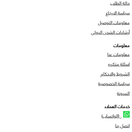
حالة الطلب
سياسة الارجاع
معلومات التوصيل
أرشادات الشحن الدولي
معلومات
معلومات عنا
اسئلة متكرره
الشروط والاحكام
سياسة الخصوصية
المدونة
خدمات العملاء
(الواتساب)
اتصل بنا