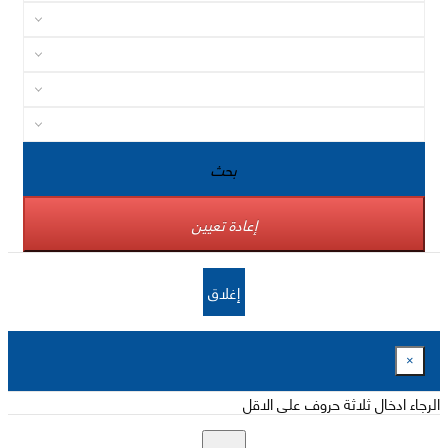
بحث
إعادة تعيين
إغلاق
×
الرجاء ادخال ثلاثة حروف على الاقل