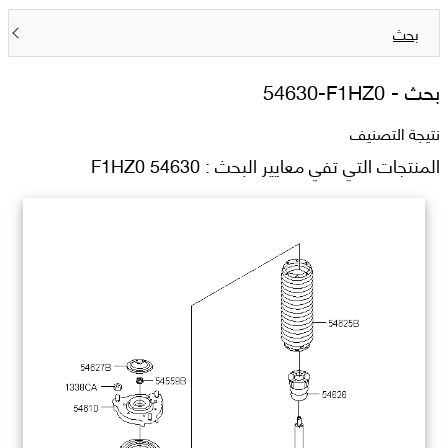
بحث
بحث -
54630-F1HZ0
نتيجة التصنيف
المنتجات التي تفي معايير البحث : 54630 F1HZ0