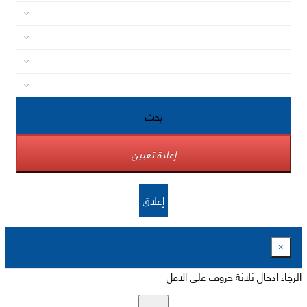
بحث
إعادة تعيين
إغلاق
×
الرجاء ادخال ثلاثة حروف على الاقل