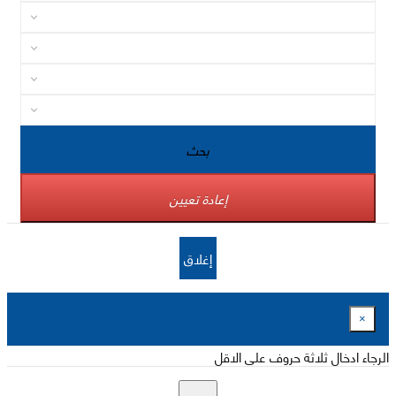
بحث
إعادة تعيين
إغلاق
×
الرجاء ادخال ثلاثة حروف على الاقل