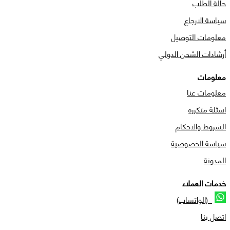
حالة الطلب
سياسة الارجاع
معلومات التوصيل
أرشادات الشحن الدولي
معلومات
معلومات عنا
اسئلة متكرره
الشروط والاحكام
سياسة الخصوصية
المدونة
خدمات العملاء
(الواتساب)
اتصل بنا