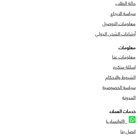
حالة الطلب
سياسة الارجاع
معلومات التوصيل
أرشادات الشحن الدولي
معلومات
معلومات عنا
اسئلة متكرره
الشروط والاحكام
سياسة الخصوصية
المدونة
خدمات العملاء
(الواتساب)
اتصل بنا