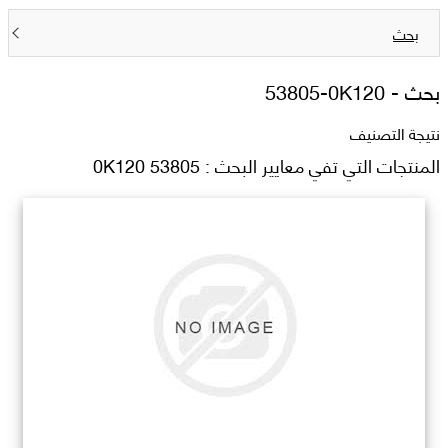
بحث
بحث -
53805-0K120
نتيجة التصنيف
المنتجات التي تفي معايير البحث : 53805 0K120