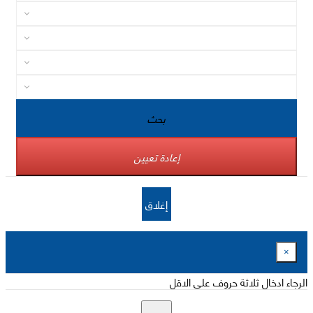
بحث
إعادة تعيين
إغلاق
×
الرجاء ادخال ثلاثة حروف على الاقل