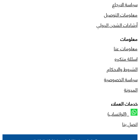
سياسة الارجاع
معلومات التوصيل
أرشادات الشحن الدولي
معلومات
معلومات عنا
اسئلة متكرره
الشروط والاحكام
سياسة الخصوصية
المدونة
خدمات العملاء
(الواتساب)
اتصل بنا