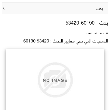
بحث
بحث -
53420-60190
نتيجة التصنيف
المنتجات التي تفي معايير البحث : 53420 60190