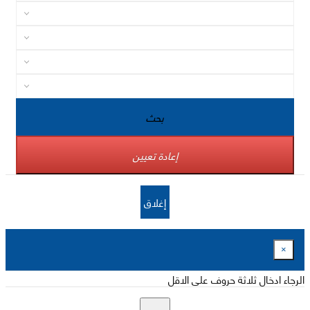
بحث
إعادة تعيين
إغلاق
×
الرجاء ادخال ثلاثة حروف على الاقل