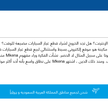
نترنت؟ هل تجد الخروج لشراء قطع غيار السيارات مضيعة للوقت؟ ن
كينة هو موقع إلكتروني بسيط واستثنائي لبيع قطع غيار السيارات 
العلامات الت
لقطع غيار السيارات الأصلية والبديلة وخدمات وما بعد البيع لسيارتك. ومن
شحن لجميع مناطق المملكة العربية السعوديه و
دولياً