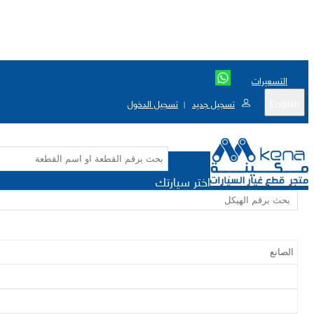
التسعيرات
English
تسجيل جديد
تسجيل الدخول
|
اختر سيارتك