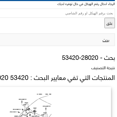
الرجاء ادخال رقم الهيكل في حال توفره لديك
غلق
بحث
بحث -
53420-28020
نتيجة التصنيف
المنتجات التي تفي معايير البحث : 53420 28020