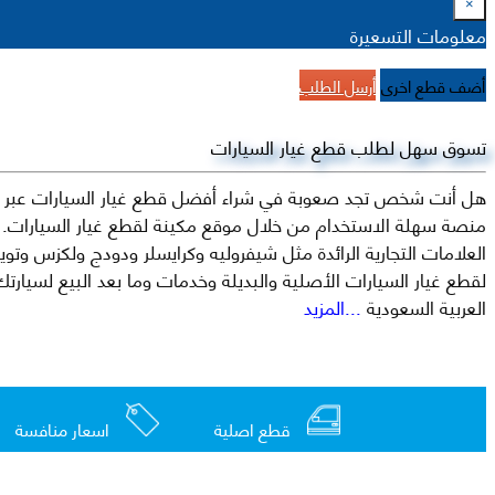
×
معلومات التسعيرة
أضف قطع اخرى
أرسل الطلب
تسوق سهل لطلب قطع غيار السيارات
هل أنت شخص تجد صعوبة في شراء أفضل قطع غيار السيارات عبر الإ
منصة سهلة الاستخدام من خلال موقع مكينة لقطع غيار السيارات. م
العربية السعودية
...المزيد
قطع اصلية
اسعار منافسة