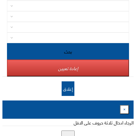
بحث
إعادة تعيين
إغلاق
×
الرجاء ادخال ثلاثة حروف على الاقل