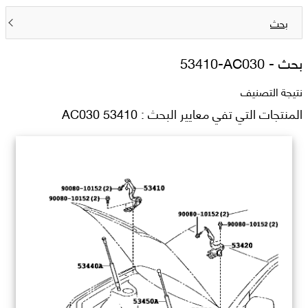
بحث
بحث -
53410-AC030
نتيجة التصنيف
المنتجات التي تفي معايير البحث : 53410 AC030