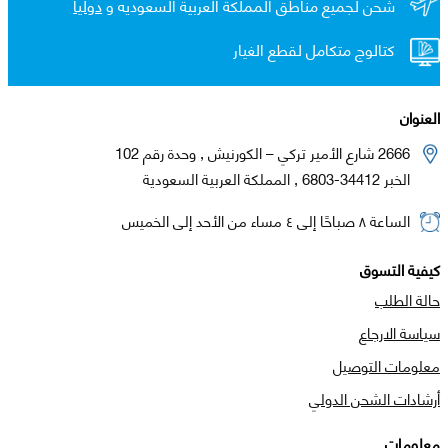
شحن لجميع مناطق المملكة العربية السعوديه و
دولياً
كتالوج متكامل لقطع الغيار
العنوان
2666 شارع الأمير تركي – الكورنيش , وحدة رقم 102
الخبر 34412-6803 , المملكة العربية السعودية
الساعة ٨ صباحًا إلى ٤ مساء من الأحد إلى الخميس
كيفية التسوق
حالة الطلب
سياسة الارجاع
معلومات التوصيل
أرشادات الشحن الدولي
معلومات