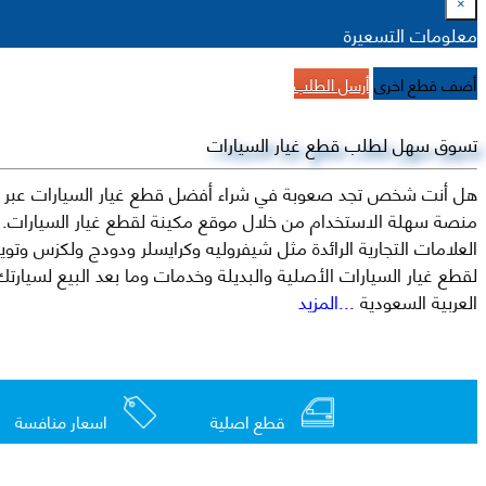
×
معلومات التسعيرة
أضف قطع اخرى
أرسل الطلب
تسوق سهل لطلب قطع غيار السيارات
هل أنت شخص تجد صعوبة في شراء أفضل قطع غيار السيارات عبر الإ
منصة سهلة الاستخدام من خلال موقع مكينة لقطع غيار السيارات. م
العربية السعودية
...المزيد
قطع اصلية
اسعار منافسة