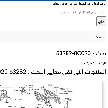
الرجاء ادخال رقم الهيكل في حال توفره لديك
غلق
بحث
بحث -
53282-0C020
نتيجة التصنيف
المنتجات التي تفي معايير البحث : 53282 0C020