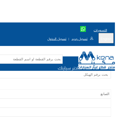
التسعيرات
English
تسجيل جديد
تسجيل الدخول
|
اختر سيارتك