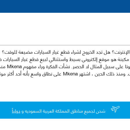
نترنت؟ هل تجد الخروج لشراء قطع غيار السيارات مضيعة للوقت؟ ن
كينة هو موقع إلكتروني بسيط واستثنائي لبيع قطع غيار السيارات 
العلامات الت
لقطع غيار السيارات الأصلية والبديلة وخدمات وما بعد البيع لسيارتك. ومن
شحن لجميع مناطق المملكة العربية السعوديه و
دولياً