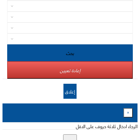
بحث
إعادة تعيين
إغلاق
×
الرجاء ادخال ثلاثة حروف على الاقل