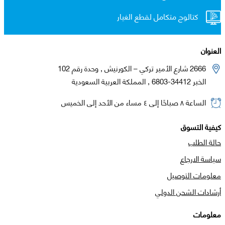
كتالوج متكامل لقطع الغيار
العنوان
2666 شارع الأمير تركي – الكورنيش , وحدة رقم 102
الخبر 34412-6803 , المملكة العربية السعودية
الساعة ٨ صباحًا إلى ٤ مساء من الأحد إلى الخميس
كيفية التسوق
حالة الطلب
سياسة الارجاع
معلومات التوصيل
أرشادات الشحن الدولي
معلومات