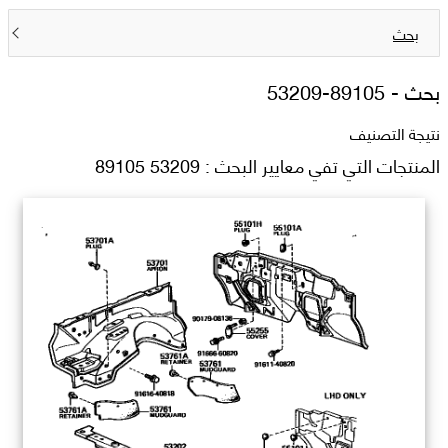
بحث
بحث -
53209-89105
نتيجة التصنيف
المنتجات التي تفي معايير البحث : 53209 89105