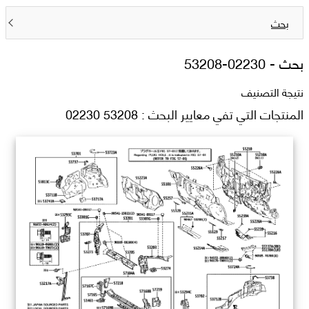
بحث
بحث -
53208-02230
نتيجة التصنيف
المنتجات التي تفي معايير البحث : 53208 02230