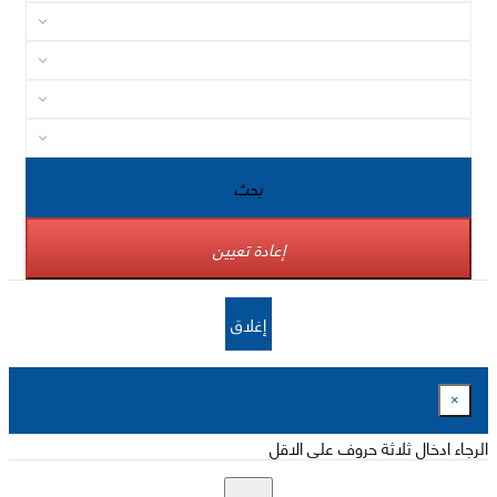
بحث
إعادة تعيين
إغلاق
×
الرجاء ادخال ثلاثة حروف على الاقل