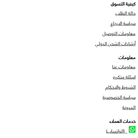
كيفية التسوق
حالة الطلب
سياسة الارجاع
معلومات التوصيل
أرشادات الشحن الدولي
معلومات
معلومات عنا
اسئلة متكرره
الشروط والاحكام
سياسة الخصوصية
المدونة
خدمات العملاء
(الواتساب)