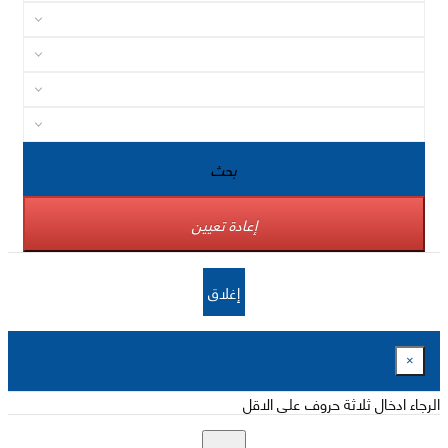
بحث
إعادة تعيين
إغلاق
×
الرجاء ادخال ثلاثة حروف على الاقل