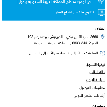
شحن لجميع مناطق المملكة العربية السعوديه و
دولياً
كتالوج متكامل لقطع الغيار
العنوان
2666 شارع الأمير تركي – الكورنيش , وحدة رقم 102
الخبر 34412-6803 , المملكة العربية السعودية
الساعة ٨ صباحًا إلى ٤ مساء من الأحد إلى الخميس
كيفية التسوق
حالة الطلب
سياسة الارجاع
معلومات التوصيل
أرشادات الشحن الدولي
معلومات