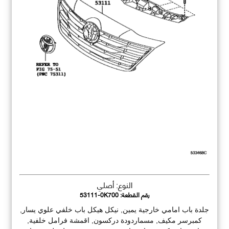
النوع: أصلي
رقم القطعة:
53111-0K700
جلدة باب امامي خارجية يمين, نيكل هيكل باب خلفي علوي يسار,
كمبرسر مكيف, مسماردودة دركسون, اقمشة فرامل خلفية,