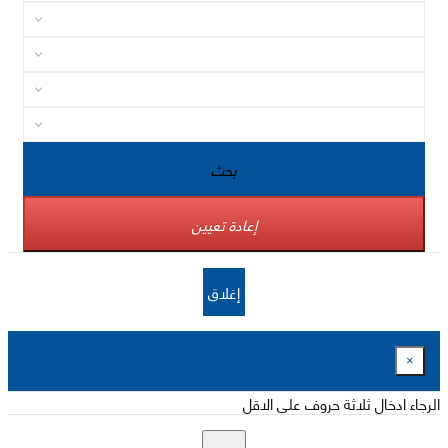
بحث
إعادة تعيين
إغلاق
×
الرجاء ادخال ثلاثة حروف على الاقل