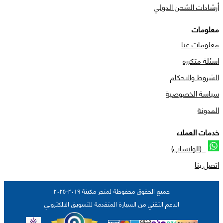
أرشادات الشحن الدولي
معلومات
معلومات عنا
اسئلة متكرره
الشروط والاحكام
سياسة الخصوصية
المدونة
خدمات العملاء
(الواتساب)
اتصل بنا
جميع الحقوق محفوظة لمتجر مكينة ٢٠١٩-٢٠٢٥
الدعم التقني من السيارة المتقدمة للتسويق الالكتروني