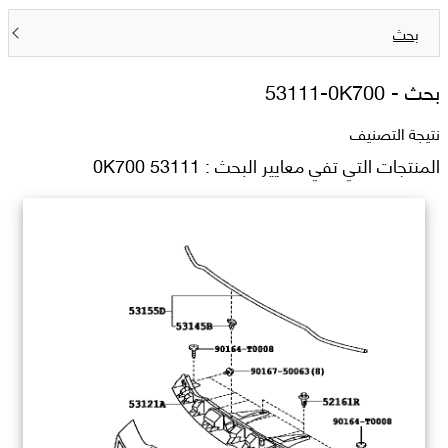
بحث
بحث -
53111-0K700
نتيجة التصنيف
المنتجات التي تفي معايير البحث : 53111 0K700