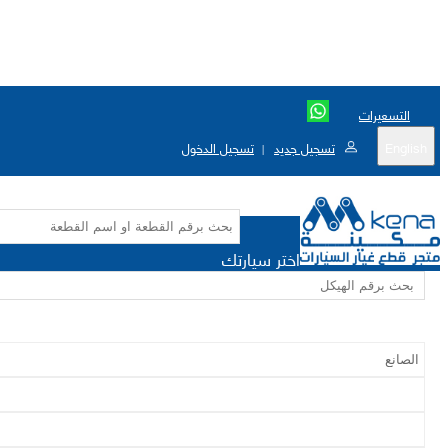
التسعيرات
English
تسجيل جديد
تسجيل الدخول
|
اختر سيارتك