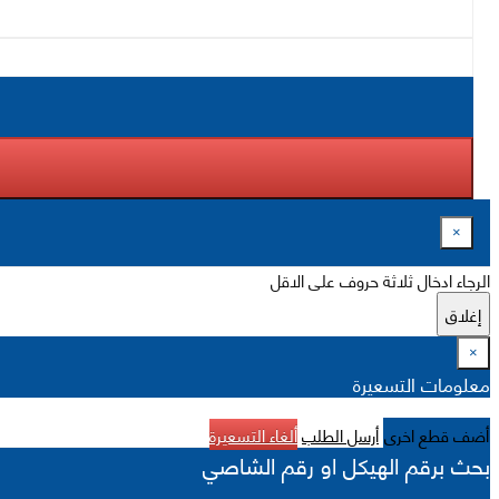
×
الرجاء ادخال ثلاثة حروف على الاقل
إغلاق
×
معلومات التسعيرة
أضف قطع اخرى
أرسل الطلب
ألغاء التسعيرة
بحث برقم الهيكل او رقم الشاصي