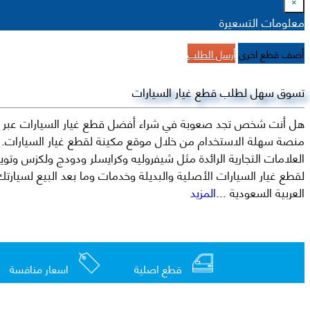
×
معلومات التسعيرة
أضف قطع اخرى
أرسل الطلب
تسوق سهل لطلب قطع غيار السيارات
هل أنت شخص تجد صعوبة في شراء أفضل قطع غيار السيارات عبر الإ
منصة سهلة الاستخدام من خلال موقع مكينة لقطع غيار السيارات. م
العربية السعودية
...المزيد
قطع اصلية
اسعار منافسة