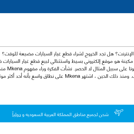
نترنت؟ هل تجد الخروج لشراء قطع غيار السيارات مضيعة للوقت؟ ن
كينة هو موقع إلكتروني بسيط واستثنائي لبيع قطع غيار السيارات 
العلامات الت
لقطع غيار السيارات الأصلية والبديلة وخدمات وما بعد البيع لسيارتك. ومن
شحن لجميع مناطق المملكة العربية السعوديه و
دولياً