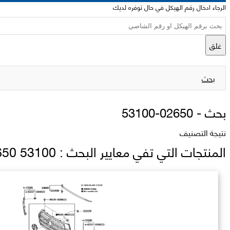
الرجاء ادخال رقم الهيكل في حال توفره لديك
غلق
بحث
بحث -
53100-02650
نتيجة التصنيف
المنتجات التي تفي معايير البحث : 53100 02650