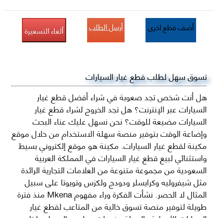
أرسل الطلب
أضف قطع اخرى
ألغاء التسعيرة
تسوق سهل لطلب قطع غيار السيارات
هل أنت شخص تجد صعوبة في شراء أفضل قطع غيار
السيارات عبر الإنترنت؟ هل تجد الخروج لشراء قطع غيار
السيارات مضيعة للوقت؟ نحن نسهل عليك عناء البحث
وإضاعة الوقت بتوفير منصة سهلة الاستخدام من خلال موقع
مكينة لقطع غيار السيارات. مكينة هو موقع إلكتروني بسيط
واستثنائي لبيع قطع غيار السيارات في المملكة العربية
السعودية من مجموعة متنوعة من العلامات التجارية الرائدة
مثل شيفروليه وكرايسلر ودودج ولكزس وتويوتا على سبيل
المثال لا الحصر. نشأت الفكرة وراء مفهوم Mkena منذ فترة
طويلة لتوفير منصة تسوق خالية من المتاعب لقطع غيار
السيارات الأصلية والبديلة وخدمات وما بعد البيع لسيارتك.