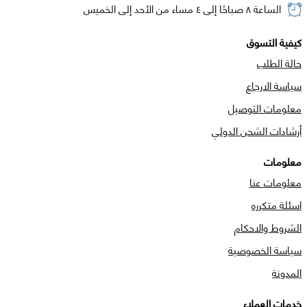
الساعة ٨ صباحًا إلى ٤ مساء من الأحد إلى الخميس
كيفية التسوق
حالة الطلب
سياسة الارجاع
معلومات التوصيل
أرشادات الشحن الدولي
معلومات
معلومات عنا
اسئلة متكرره
الشروط والاحكام
سياسة الخصوصية
المدونة
خدمات العملاء