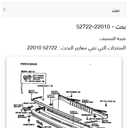
بحث
بحث -
52722-22010
نتيجة التصنيف
المنتجات التي تفي معايير البحث : 52722 22010