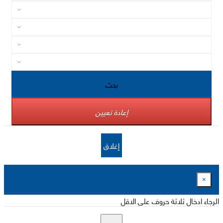
بحث
إعادة تعيين
إغلاق
×
الرجاء ادخال ثلاثة حروف على الاقل