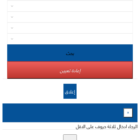
بحث
إعادة تعيين
إغلاق
×
الرجاء ادخال ثلاثة حروف على الاقل