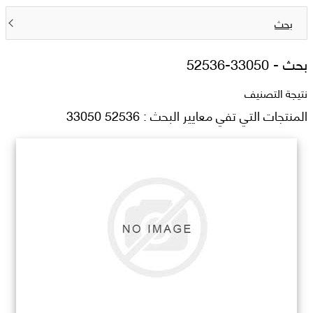
بحث
بحث -
52536-33050
نتيجة التصنيف
المنتجات التي تفي معايير البحث : 52536 33050