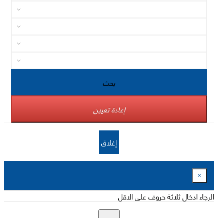
بحث
إعادة تعيين
إغلاق
×
الرجاء ادخال ثلاثة حروف على الاقل