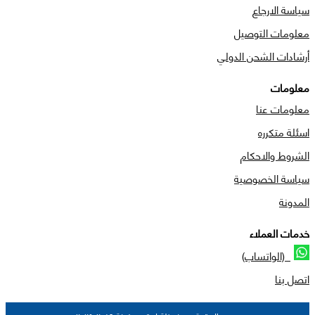
سياسة الارجاع
معلومات التوصيل
أرشادات الشحن الدولي
معلومات
معلومات عنا
اسئلة متكرره
الشروط والاحكام
سياسة الخصوصية
المدونة
خدمات العملاء
(الواتساب)
اتصل بنا