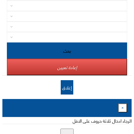
بحث
إعادة تعيين
إغلاق
×
الرجاء ادخال ثلاثة حروف على الاقل