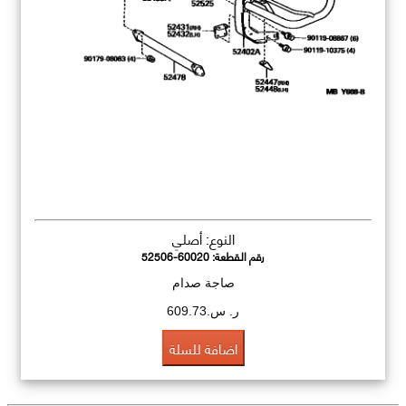
النوع: أصلي
رقم القطعة:
52506-60020
صاجة صدام
ر. س.609.73
اضافة للسلة