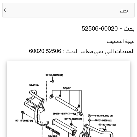
بحث
بحث -
52506-60020
نتيجة التصنيف
المنتجات التي تفي معايير البحث : 52506 60020