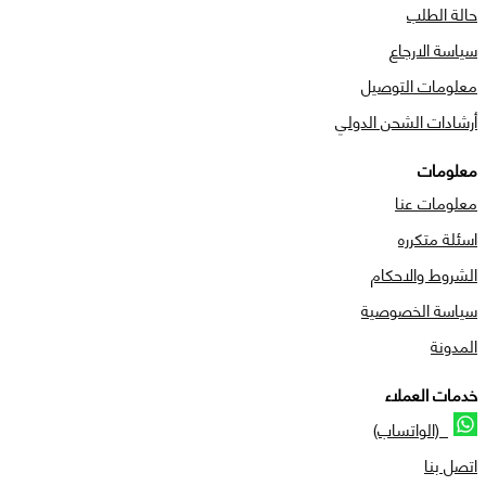
حالة الطلب
سياسة الارجاع
معلومات التوصيل
أرشادات الشحن الدولي
معلومات
معلومات عنا
اسئلة متكرره
الشروط والاحكام
سياسة الخصوصية
المدونة
خدمات العملاء
(الواتساب)
اتصل بنا