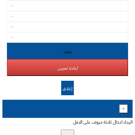
بحث
إعادة تعيين
إغلاق
×
الرجاء ادخال ثلاثة حروف على الاقل