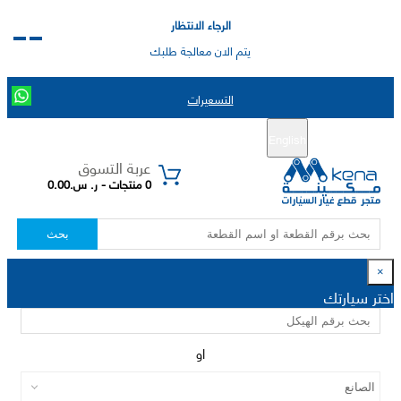
الرجاء الانتظار
يتم الان معالجة طلبك
التسعيرات
English
تسجيل جديد
تسجيل الدخول
|
عربة التسوق
0 منتجات - ر. س.0.00
بحث
×
اختر سيارتك
او