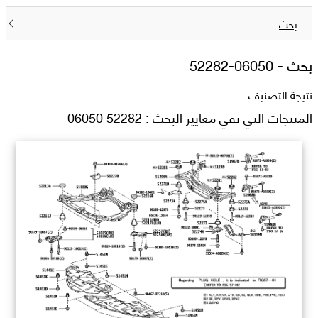
بحث
بحث -
52282-06050
نتيجة التصنيف
المنتجات التي تفي معايير البحث : 52282 06050