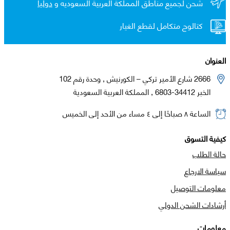
شحن لجميع مناطق المملكة العربية السعوديه و
دولياً
كتالوج متكامل لقطع الغيار
العنوان
2666 شارع الأمير تركي – الكورنيش , وحدة رقم 102
الخبر 34412-6803 , المملكة العربية السعودية
الساعة ٨ صباحًا إلى ٤ مساء من الأحد إلى الخميس
كيفية التسوق
حالة الطلب
سياسة الارجاع
معلومات التوصيل
أرشادات الشحن الدولي
معلومات