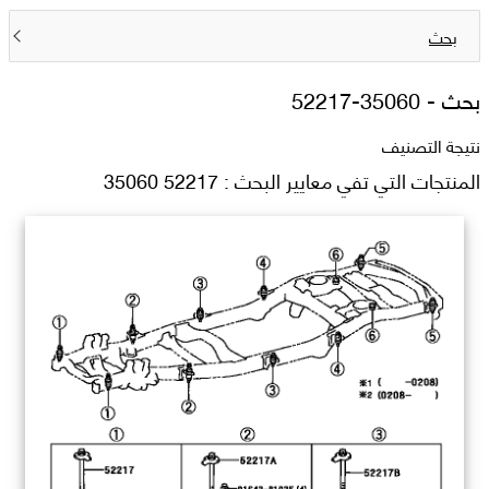
بحث
بحث -
52217-35060
نتيجة التصنيف
المنتجات التي تفي معايير البحث : 52217 35060