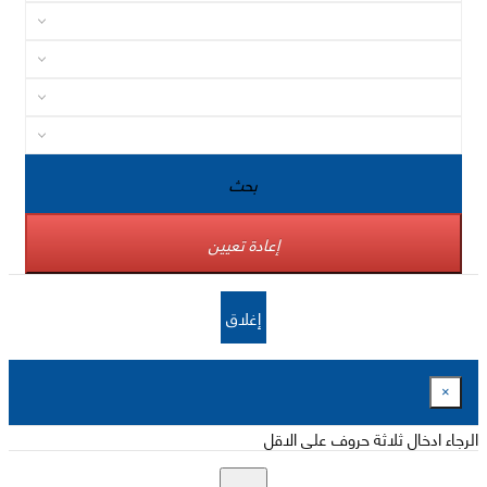
بحث
إعادة تعيين
إغلاق
×
الرجاء ادخال ثلاثة حروف على الاقل