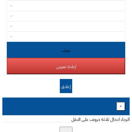
بحث
إعادة تعيين
إغلاق
×
الرجاء ادخال ثلاثة حروف على الاقل