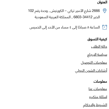
العنوان
2666 شارع الأمير تركي – الكورنيش , وحدة رقم 102
الخبر 34412-6803 , المملكة العربية السعودية
الساعة ٨ صباحًا إلى ٤ مساء من الأحد إلى الخميس
كيفية التسوق
حالة الطلب
سياسة الارجاع
معلومات التوصيل
أرشادات الشحن الدولي
معلومات
معلومات عنا
اسئلة متكرره
الشروط والاحكام