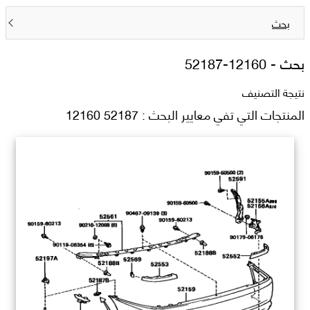
بحث
بحث -
52187-12160
نتيجة التصنيف
المنتجات التي تفي معايير البحث : 52187 12160