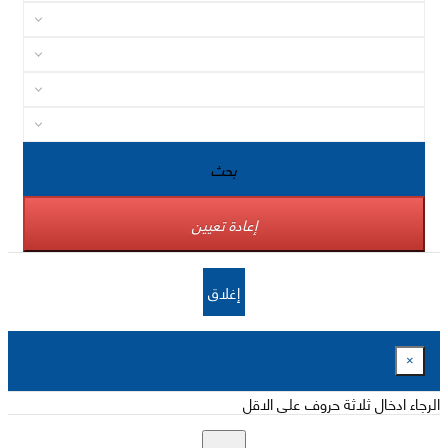
بحث
إعادة تعيين
إغلاق
×
الرجاء ادخال ثلاثة حروف على الاقل