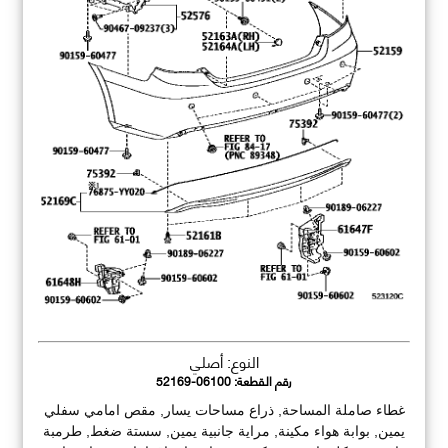
النوع: أصلي
رقم القطعة:
52169-06100
غطاء صاملة المساحة, ذراع مساحات يسار, مقص امامي سفلي
يمين, بوابة هواء مكينة, مراية جانبية يمين, سستة ضغط, طرمبة