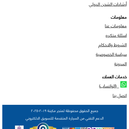
أرشادات الشحن الدولي
معلومات
معلومات عنا
اسئلة متكرره
الشروط والاحكام
سياسة الخصوصية
المدونة
خدمات العملاء
(الواتساب)
اتصل بنا
جميع الحقوق محفوظة لمتجر مكينة ٢٠١٩-٢٠٢٥
الدعم التقني من السيارة المتقدمة للتسويق الالكتروني