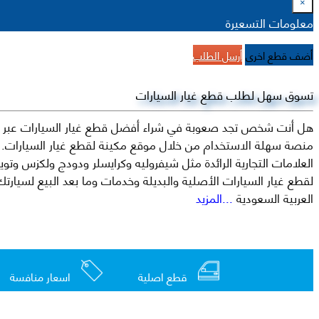
×
معلومات التسعيرة
أضف قطع اخرى
أرسل الطلب
تسوق سهل لطلب قطع غيار السيارات
هل أنت شخص تجد صعوبة في شراء أفضل قطع غيار السيارات عبر الإ
منصة سهلة الاستخدام من خلال موقع مكينة لقطع غيار السيارات. م
العربية السعودية
...المزيد
قطع اصلية
اسعار منافسة