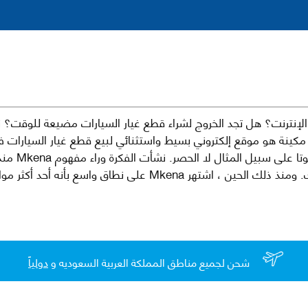
نترنت؟ هل تجد الخروج لشراء قطع غيار السيارات مضيعة للوقت؟ ن
كينة هو موقع إلكتروني بسيط واستثنائي لبيع قطع غيار السيارات 
العلامات الت
لقطع غيار السيارات الأصلية والبديلة وخدمات وما بعد البيع لسيارتك. ومن
شحن لجميع مناطق المملكة العربية السعوديه و
دولياً