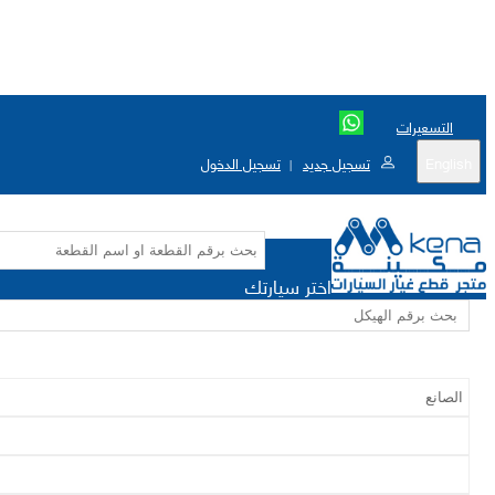
التسعيرات
English
تسجيل جديد
تسجيل الدخول
|
اختر سيارتك