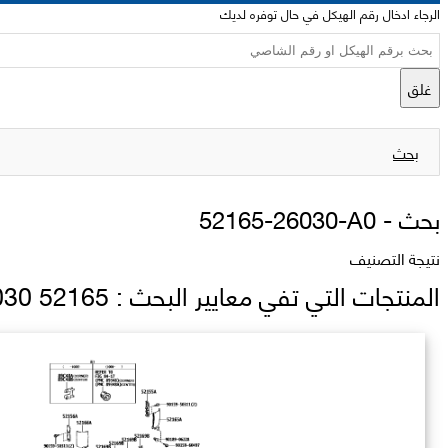
الرجاء ادخال رقم الهيكل في حال توفره لديك
غلق
بحث
بحث -
52165-26030-A0
نتيجة التصنيف
المنتجات التي تفي معايير البحث : 52165 26030 A0