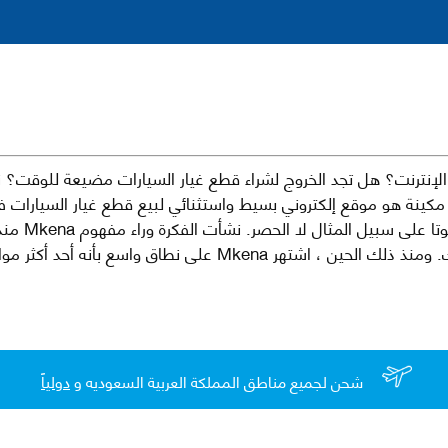
نترنت؟ هل تجد الخروج لشراء قطع غيار السيارات مضيعة للوقت؟ ن
كينة هو موقع إلكتروني بسيط واستثنائي لبيع قطع غيار السيارات 
العلامات الت
لقطع غيار السيارات الأصلية والبديلة وخدمات وما بعد البيع لسيارتك. ومن
شحن لجميع مناطق المملكة العربية السعوديه و
دولياً