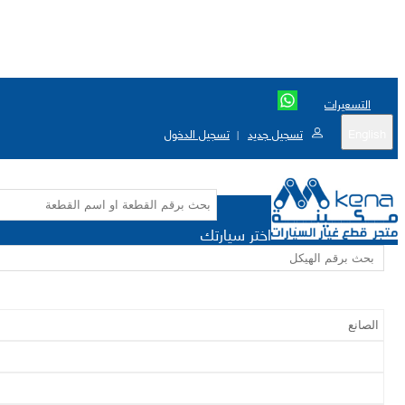
التسعيرات
English
تسجيل جديد
تسجيل الدخول
|
اختر سيارتك