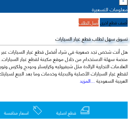
×
معلومات التسعيرة
أضف قطع اخرى
أرسل الطلب
تسوق سهل لطلب قطع غيار السيارات
هل أنت شخص تجد صعوبة في شراء أفضل قطع غيار السيارات عبر الإ
منصة سهلة الاستخدام من خلال موقع مكينة لقطع غيار السيارات. م
العربية السعودية
...المزيد
قطع اصلية
اسعار منافسة