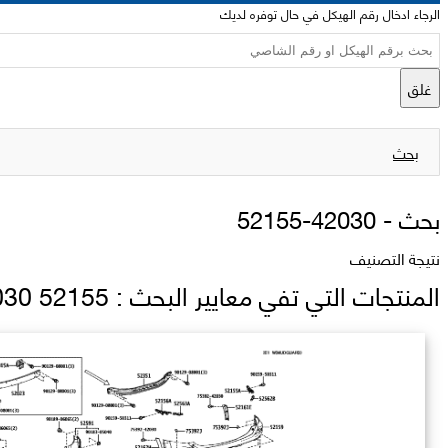
الرجاء ادخال رقم الهيكل في حال توفره لديك
غلق
بحث
بحث -
52155-42030
نتيجة التصنيف
المنتجات التي تفي معايير البحث : 52155 42030