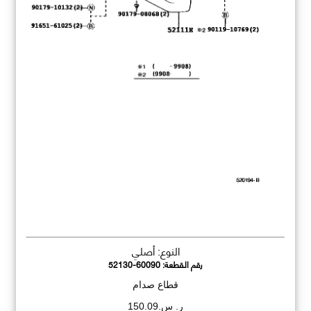
النوع: أصلي
رقم القطعة:
52130-60090
قطاع صدام
ر. س.150.09