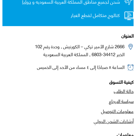
شحن لجميع مناطق المملكة العربية السعوديه و
دولياً
كتالوج متكامل لقطع الغيار
العنوان
2666 شارع الأمير تركي – الكورنيش , وحدة رقم 102
الخبر 34412-6803 , المملكة العربية السعودية
الساعة ٨ صباحًا إلى ٤ مساء من الأحد إلى الخميس
كيفية التسوق
حالة الطلب
سياسة الارجاع
معلومات التوصيل
أرشادات الشحن الدولي
معلومات