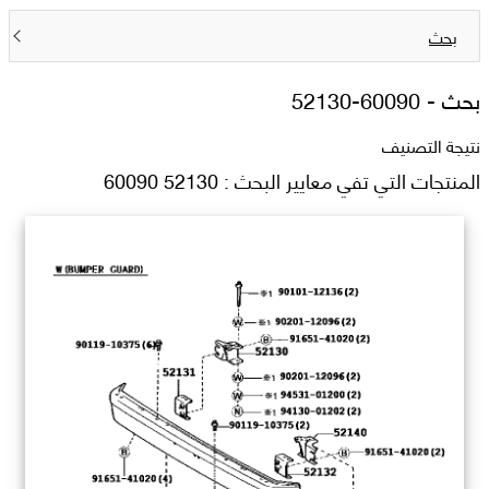
بحث
بحث -
52130-60090
نتيجة التصنيف
المنتجات التي تفي معايير البحث : 52130 60090