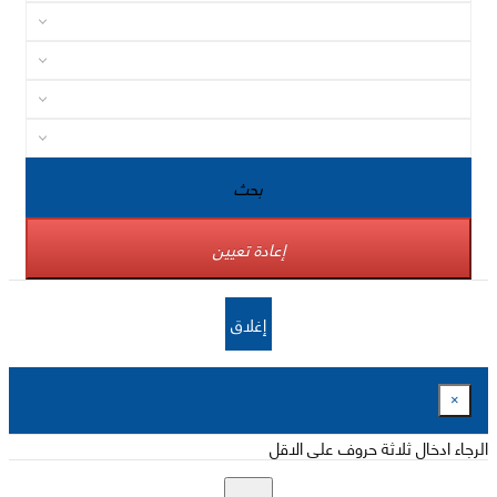
بحث
إعادة تعيين
إغلاق
×
الرجاء ادخال ثلاثة حروف على الاقل